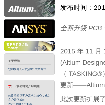
发布时间：201
全新升级 PC
2015 年 1
(Altium Desi
关于锐和
锐和简介
\
人才招聘
\
联系方式
（ TASKIN
更新——Altium 
下载公司简介印刷版
始终坚持以客户需求为核心，成为
此次更新扩展了 
客户最信赖的
设计 \ 创新 \ 护航者。