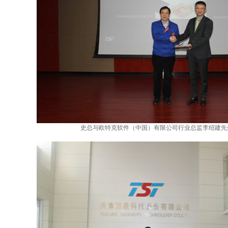
史总与欧特克软件（中国）有限公司行业总监李绍建先