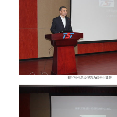
锐和软件总经理陈力靖先生致辞