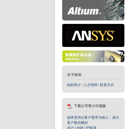
关于锐和
锐和简介
\
人才招聘
\
联系方式
下载公司简介印刷版
始终坚持以客户需求为核心，成为
客户最信赖的
设计 \ 创新 \ 护航者。