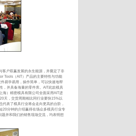
域与客户双赢发展的永生能源，并奠定了非
r Tools（AIT）产品的主要特性与功能
软件易学易用，操作简单，可以快速地帮
理性，并具备海量的零件库。AIT此款模具
海）精密模具有限公司全面采用AIT进
0天，交货周期相比同行业要快15%以
也代表了模具行业将会走向更高的台阶，
短20分钟的介绍赢得在场众多模具行业专
出问题并和我们的销售现场交流，均表明想