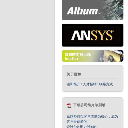
关于锐和
锐和简介
\
人才招聘
\
联系方式
下载公司简介印刷版
始终坚持以客户需求为核心，成为
客户最信赖的
设计 \ 创新 \ 护航者。