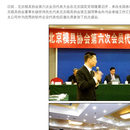
日前，北京模具协会第六次会员代表大会在北京国宏宾馆隆重召开，来自全国各
京模具协会董事长杨世伟先生代表北京模具协会第五届理事会向与会者做工作汇
太公司作为优秀的软件企业代表也应邀出席参加了此次盛会。